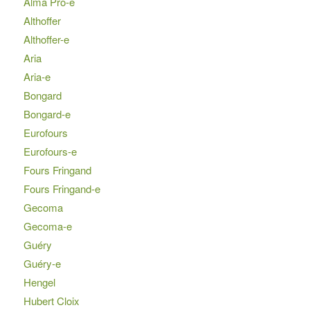
Alma Pro-e
Althoffer
Althoffer-e
Aria
Aria-e
Bongard
Bongard-e
Eurofours
Eurofours-e
Fours Fringand
Fours Fringand-e
Gecoma
Gecoma-e
Guéry
Guéry-e
Hengel
Hubert Cloix