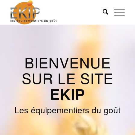
BIENVENUE
SUR LE SITE
EKIP
Les équipementiers du goût