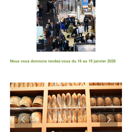
Nous vous donnons rendez-vous du 16 au 19 janvier 2028