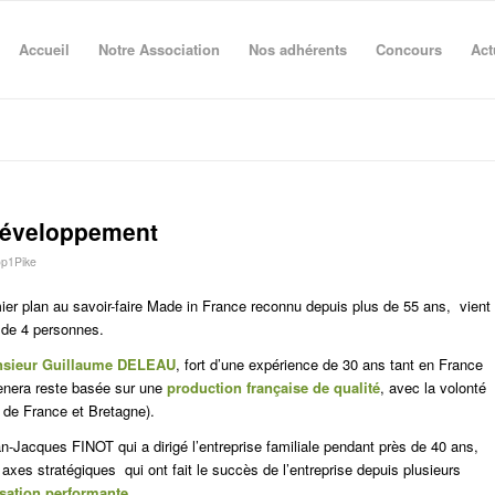
Accueil
Notre Association
Nos adhérents
Concours
Act
développement
p1Pike
mier plan au savoir-faire Made in France reconnu depuis plus de 55 ans, vient
 de 4 personnes.
sieur Guillaume DELEAU
, fort d’une expérience de 30 ans tant en France
mènera reste basée sur une
production française de qualité
, avec la volonté
 de France et Bretagne).
n-Jacques FINOT qui a dirigé l’entreprise familiale pendant près de 40 ans,
xes stratégiques qui ont fait le succès de l’entreprise depuis plusieurs
isation performante.