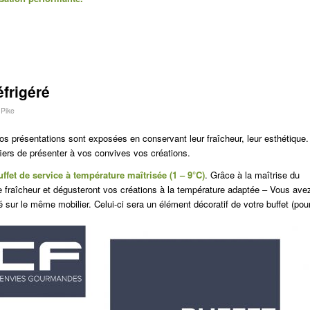
éfrigéré
Pike
vos présentations sont exposées en conservant leur fraîcheur, leur esthétique.
iers de présenter à vos convives vos créations.
uffet de service à température maîtrisée (1 – 9°C)
. Grâce à la maîtrise du
de fraîcheur et dégusteront vos créations à la température adaptée – Vous ave
é sur le même mobilier. Celui-ci sera un élément décoratif de votre buffet (pou