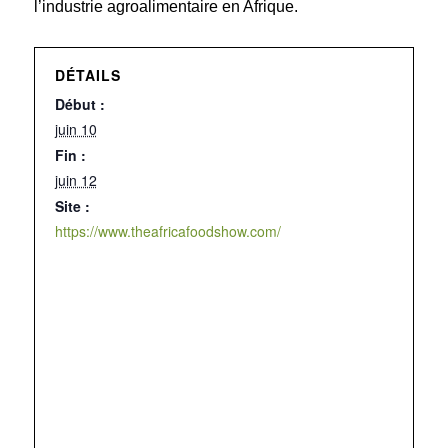
l’industrie agroalimentaire en Afrique.
DÉTAILS
Début :
juin 10
Fin :
juin 12
Site :
https://www.theafricafoodshow.com/