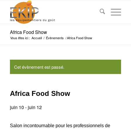
Africa Food Show
Vous êtes ici :
Accueil
/
Évènements
/
Africa Food Show
Cet évènement est passé.
Africa Food Show
juin 10
-
juin 12
Salon incontournable pour les professionnels de