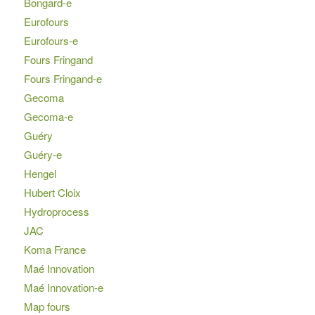
Bongard-e
Eurofours
Eurofours-e
Fours Fringand
Fours Fringand-e
Gecoma
Gecoma-e
Guéry
Guéry-e
Hengel
Hubert Cloix
Hydroprocess
JAC
Koma France
Maé Innovation
Maé Innovation-e
Map fours