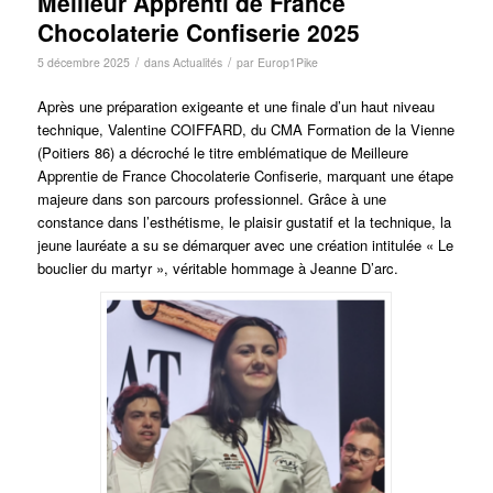
Meilleur Apprenti de France
Chocolaterie Confiserie 2025
/
/
5 décembre 2025
dans
Actualités
par
Europ1Pike
Après une préparation exigeante et une finale d’un haut niveau
technique,
Valentine COIFFARD, du CMA Formation de la Vienne
(Poitiers 86) a décroché le titre emblématique de Meilleure
Apprentie de France Chocolaterie Confiserie, marquant une étape
majeure dans son parcours professionnel. Grâce à une
constance dans l’esthétisme, le plaisir gustatif et la technique, la
jeune lauréate a su se démarquer avec une création intitulée « Le
bouclier du martyr »,
véritable hommage à Jeanne D’arc
.