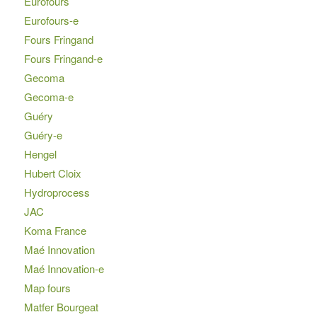
Eurofours
Eurofours-e
Fours Fringand
Fours Fringand-e
Gecoma
Gecoma-e
Guéry
Guéry-e
Hengel
Hubert Cloix
Hydroprocess
JAC
Koma France
Maé Innovation
Maé Innovation-e
Map fours
Matfer Bourgeat