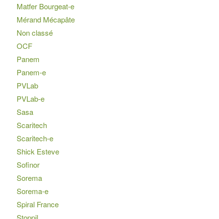
Matfer Bourgeat-e
Mérand Mécapâte
Non classé
OCF
Panem
Panem-e
PVLab
PVLab-e
Sasa
Scaritech
Scaritech-e
Shick Esteve
Sofinor
Sorema
Sorema-e
Spiral France
Stoppil