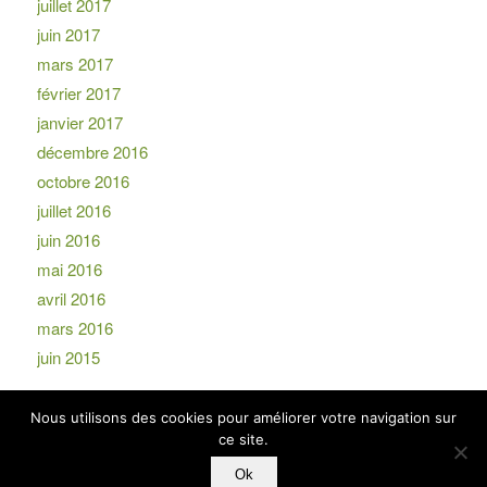
juillet 2017
juin 2017
mars 2017
février 2017
janvier 2017
décembre 2016
octobre 2016
juillet 2016
juin 2016
mai 2016
avril 2016
mars 2016
juin 2015
Nous utilisons des cookies pour améliorer votre navigation sur
ce site.
Ok
© Copyright -
EKIP
-
powered by Enfold WordPress Theme