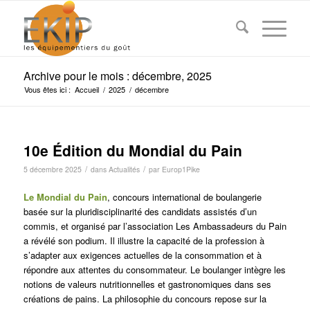
Archive pour le mois : décembre, 2025
Vous êtes ici :
Accueil
/
2025
/
décembre
10e Édition du Mondial du Pain
/
/
5 décembre 2025
dans
Actualités
par
Europ1Pike
Le Mondial du Pain
, concours international de boulangerie
basée sur la pluridisciplinarité des candidats assistés d’un
commis, et organisé par l’association Les Ambassadeurs du Pain
a révélé son podium. Il illustre la capacité de la profession à
s’adapter aux exigences actuelles de la consommation et à
répondre aux attentes du consommateur. Le boulanger intègre les
notions de valeurs nutritionnelles et gastronomiques dans ses
créations de pains. La philosophie du concours repose sur la