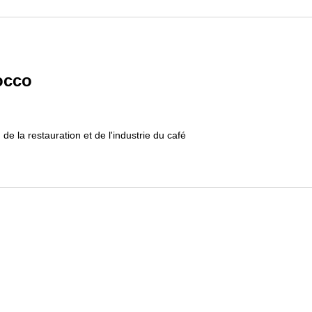
occo
, de la restauration et de l'industrie du café