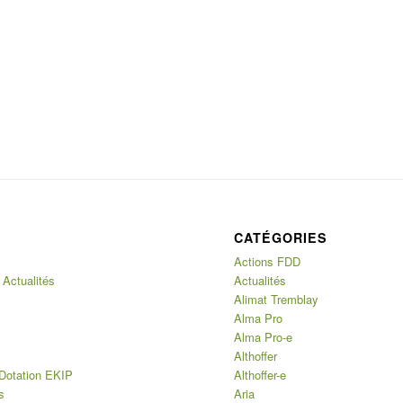
CATÉGORIES
Actions FDD
 Actualités
Actualités
Alimat Tremblay
Alma Pro
Alma Pro-e
Althoffer
Dotation EKIP
Althoffer-e
s
Aria