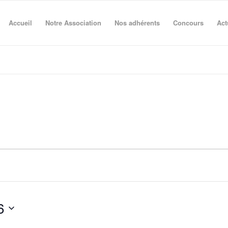
Accueil
Notre Association
Nos adhérents
Concours
Act
6