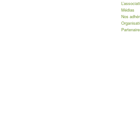
L’associat
Médias
Nos adhér
Organisat
Partenaire