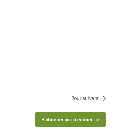
Jour suivant
S’abonner au calendrier