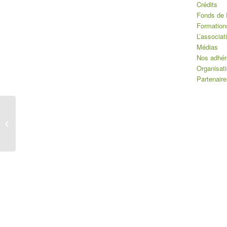
Crédits
Fonds de 
Formation
L’associat
Médias
Nos adhér
Organisat
Partenaire
Esteve actualités