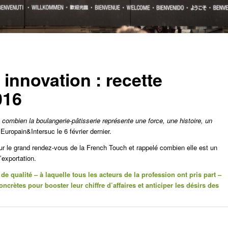
 innovation : recette
016
re combien la boulangerie-pâtisserie représente une force, une histoire, un
Europain&Intersuc le 6 février dernier.
s sur le grand rendez-vous de la French Touch et rappelé combien elle est un
’exportation.
 qualité – à laquelle tous les acteurs de la profession ont pris part –
oncrètes pour booster leur chiffre d’affaires et anticiper les désirs des