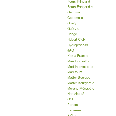
Fours Fringand
Fours Fringand-e
Gecoma
Gecoma-e
Guéry
Guéry-e
Hengel
Hubert Cloix
Hydroprocess
JAC
Koma France
Maé Innovation
Maé Innovation-e
Map fours
Matfer Bourgeat
Matfer Bourgeat-e
Mérand Mécapâte
Non classé
OCF
Panem
Panem-e
PVLab