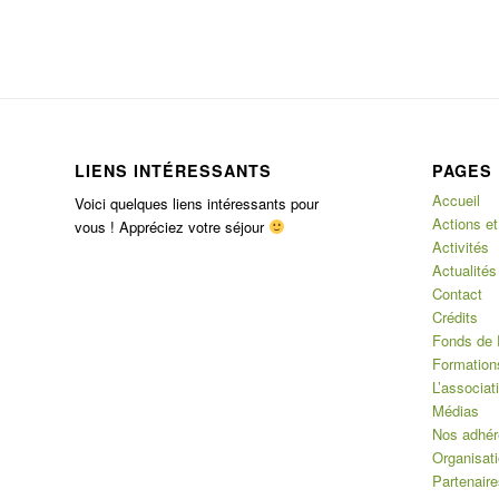
LIENS INTÉRESSANTS
PAGES
Accueil
Voici quelques liens intéressants pour
Actions et
vous ! Appréciez votre séjour
Activités
Actualités
Contact
Crédits
Fonds de 
Formation
L’associat
Médias
Nos adhér
Organisat
Partenaire