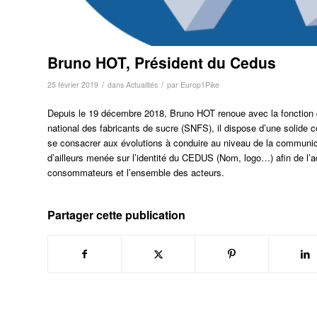
Bruno HOT, Président du Cedus
/
/
25 février 2019
dans
Actualités
par
Europ1Pike
Depuis le 19 décembre 2018, Bruno HOT renoue avec la fonction q
national des fabricants de sucre (SNFS), il dispose d’une solide
se consacrer aux évolutions à conduire au niveau de la communica
d’ailleurs menée sur l’identité du CEDUS (Nom, logo…) afin de l’
consommateurs et l’ensemble des acteurs.
Partager cette publication