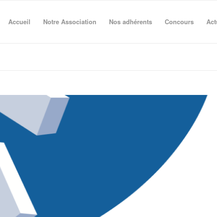
Accueil
Notre Association
Nos adhérents
Concours
Act