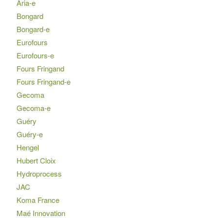
Aria-e
Bongard
Bongard-e
Eurofours
Eurofours-e
Fours Fringand
Fours Fringand-e
Gecoma
Gecoma-e
Guéry
Guéry-e
Hengel
Hubert Cloix
Hydroprocess
JAC
Koma France
Maé Innovation