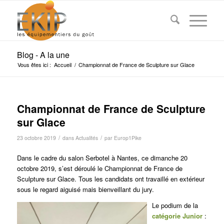
Blog - A la une
Vous êtes ici :
Accueil
/
Championnat de France de Sculpture sur Glace
Championnat de France de Sculpture
sur Glace
/
/
23 octobre 2019
dans
Actualités
par
Europ1Pike
Dans le cadre du salon Serbotel à Nantes, ce dimanche 20
octobre 2019, s’est déroulé le Championnat de France de
Sculpture sur Glace. Tous les candidats ont travaillé en extérieur
sous le regard aiguisé mais bienveillant du jury.
Le podium de la
catégorie Junior
: