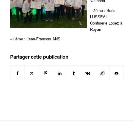
Valrhona
– 2ème : Boris
LUSSEAU :
Confiserie Lopez à
Royan
– 3ème : Jean-François ANS
Partager cette publication