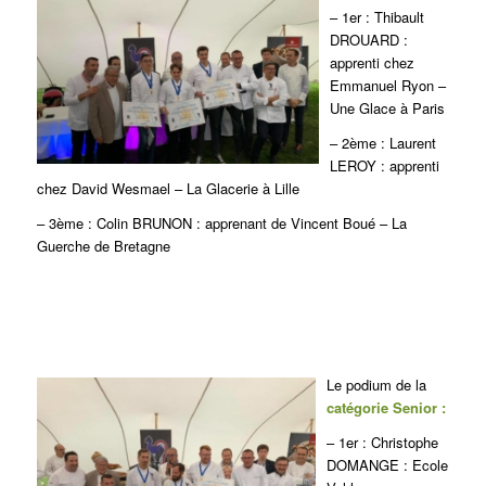
– 1er : Thibault
DROUARD :
apprenti chez
Emmanuel Ryon –
Une Glace à Paris
– 2ème : Laurent
LEROY : apprenti
chez David Wesmael – La Glacerie à Lille
– 3ème : Colin BRUNON : apprenant de Vincent Boué – La
Guerche de Bretagne
Le podium de la
catégorie Senior :
– 1er : Christophe
DOMANGE : Ecole