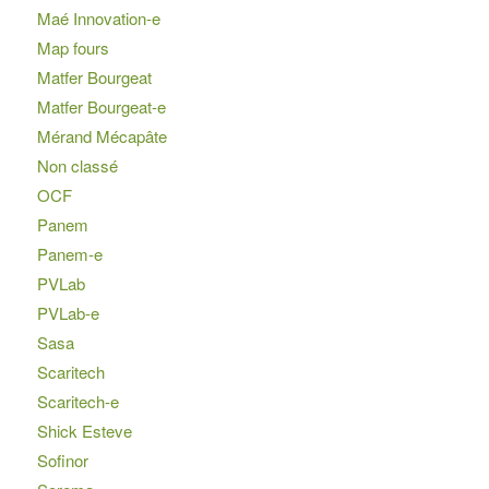
Maé Innovation-e
Map fours
Matfer Bourgeat
Matfer Bourgeat-e
Mérand Mécapâte
Non classé
OCF
Panem
Panem-e
PVLab
PVLab-e
Sasa
Scaritech
Scaritech-e
Shick Esteve
Sofinor