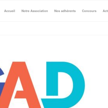
Accueil
Notre Association
Nos adhérents
Concours
Act