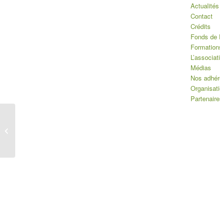
Actualités
Contact
Crédits
Fonds de 
Formation
L’associat
Médias
Nos adhér
Organisat
Partenaire
CIBM 2024