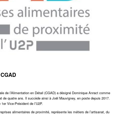
a CGAD
nérale de l’Alimentation en Détail (CGAD) a désigné Dominique Anract comme
at de quatre ans. Il succède ainsi à Joël Mauvigney, en poste depuis 2017.
 1er Vice-Président de l’U2P.
prises alimentaires de proximité, représente les métiers de l’artisanat, du