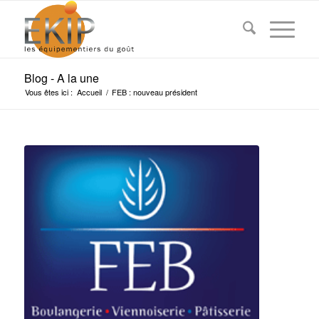
Blog - A la une
Vous êtes ici :
Accueil
/
FEB : nouveau président