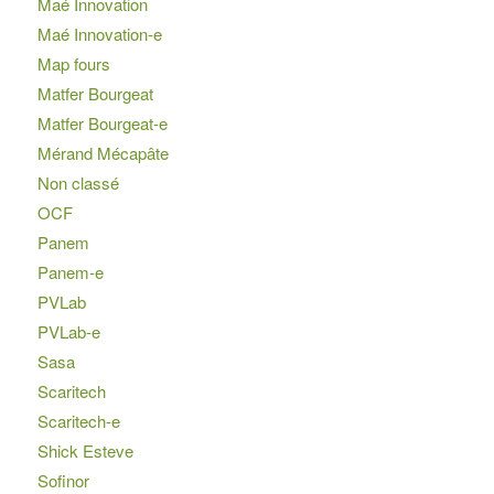
Maé Innovation
Maé Innovation-e
Map fours
Matfer Bourgeat
Matfer Bourgeat-e
Mérand Mécapâte
Non classé
OCF
Panem
Panem-e
PVLab
PVLab-e
Sasa
Scaritech
Scaritech-e
Shick Esteve
Sofinor