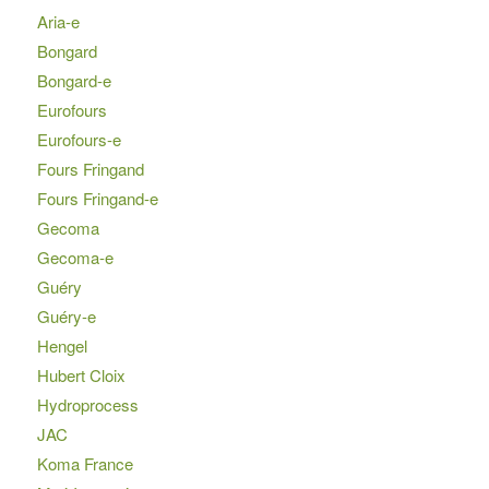
Aria-e
Bongard
Bongard-e
Eurofours
Eurofours-e
Fours Fringand
Fours Fringand-e
Gecoma
Gecoma-e
Guéry
Guéry-e
Hengel
Hubert Cloix
Hydroprocess
JAC
Koma France