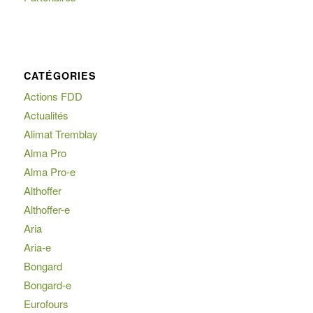
CATÉGORIES
Actions FDD
Actualités
Alimat Tremblay
Alma Pro
Alma Pro-e
Althoffer
Althoffer-e
Aria
Aria-e
Bongard
Bongard-e
Eurofours