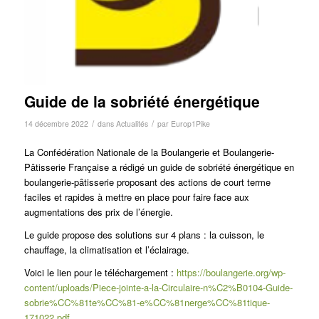
Guide de la sobriété énergétique
/
/
14 décembre 2022
dans
Actualités
par
Europ1Pike
La Confédération Nationale de la Boulangerie et Boulangerie-
Pâtisserie Française a rédigé un guide de sobriété énergétique en
boulangerie-pâtisserie proposant des actions de court terme
faciles et rapides à mettre en place pour faire face aux
augmentations des prix de l’énergie.
Le guide propose des solutions sur 4 plans : la cuisson, le
chauffage, la climatisation et l’éclairage.
Voici le lien pour le téléchargement :
https://boulangerie.org/wp-
content/uploads/Piece-jointe-a-la-Circulaire-n%C2%B0104-Guide-
sobrie%CC%81te%CC%81-e%CC%81nerge%CC%81tique-
171022.pdf