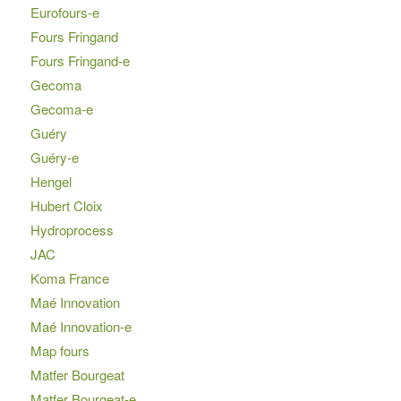
Eurofours-e
Fours Fringand
Fours Fringand-e
Gecoma
Gecoma-e
Guéry
Guéry-e
Hengel
Hubert Cloix
Hydroprocess
JAC
Koma France
Maé Innovation
Maé Innovation-e
Map fours
Matfer Bourgeat
Matfer Bourgeat-e