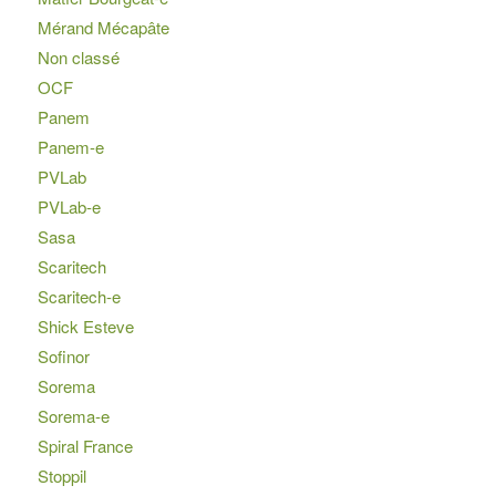
Mérand Mécapâte
Non classé
OCF
Panem
Panem-e
PVLab
PVLab-e
Sasa
Scaritech
Scaritech-e
Shick Esteve
Sofinor
Sorema
Sorema-e
Spiral France
Stoppil