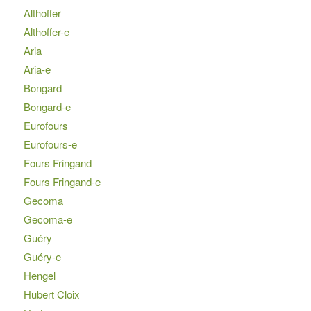
Althoffer
Althoffer-e
Aria
Aria-e
Bongard
Bongard-e
Eurofours
Eurofours-e
Fours Fringand
Fours Fringand-e
Gecoma
Gecoma-e
Guéry
Guéry-e
Hengel
Hubert Cloix