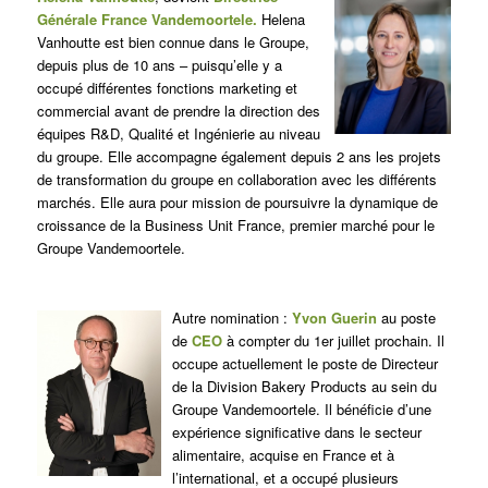
Générale France Vandemoortele.
Helena
Vanhoutte est bien connue dans le Groupe,
depuis plus de 10 ans – puisqu’elle y a
occupé différentes fonctions marketing et
commercial avant de prendre la direction des
équipes R&D, Qualité et Ingénierie au niveau
du groupe. Elle accompagne également depuis 2 ans les projets
de transformation du groupe en collaboration avec les différents
marchés. Elle aura pour mission de poursuivre la dynamique de
croissance de la Business Unit France, premier marché pour le
Groupe Vandemoortele.
Autre nomination :
Yvon Guerin
au poste
de
CEO
à compter du 1er juillet prochain. Il
occupe actuellement le poste de Directeur
de la Division Bakery Products au sein du
Groupe Vandemoortele. Il bénéficie d’une
expérience significative dans le secteur
alimentaire, acquise en France et à
l’international, et a occupé plusieurs