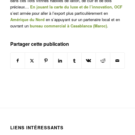
dans ces îlots vitrines habillés de laiton, de cuir et de bois
précieux…
En jouant la carte du luxe et de l’innovation, OCF
s’est armée pour aller à l’export plus particulièrement en
Amérique du Nord
en s’appuyant sur un partenaire local et en
ouvrant un
bureau commercial à Casablanca (Maroc)
.
Partager cette publication
LIENS INTÉRESSANTS