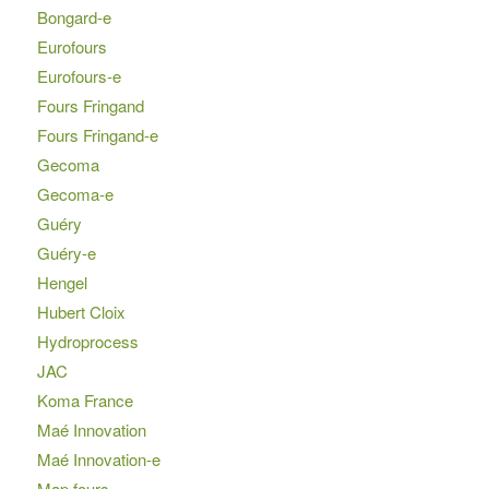
Bongard-e
Eurofours
Eurofours-e
Fours Fringand
Fours Fringand-e
Gecoma
Gecoma-e
Guéry
Guéry-e
Hengel
Hubert Cloix
Hydroprocess
JAC
Koma France
Maé Innovation
Maé Innovation-e
Map fours