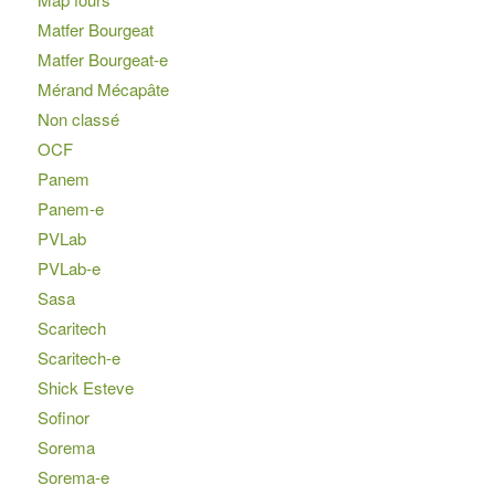
Matfer Bourgeat
Matfer Bourgeat-e
Mérand Mécapâte
Non classé
OCF
Panem
Panem-e
PVLab
PVLab-e
Sasa
Scaritech
Scaritech-e
Shick Esteve
Sofinor
Sorema
Sorema-e