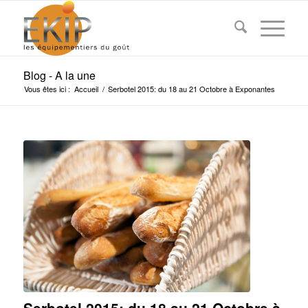
Blog - A la une
Vous êtes ici :
Accueil
/
Serbotel 2015: du 18 au 21 Octobre à Exponantes
Serbotel 2015: du 18 au 21 Octobre à