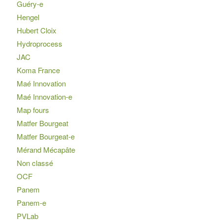
Guéry-e
Hengel
Hubert Cloix
Hydroprocess
JAC
Koma France
Maé Innovation
Maé Innovation-e
Map fours
Matfer Bourgeat
Matfer Bourgeat-e
Mérand Mécapâte
Non classé
OCF
Panem
Panem-e
PVLab