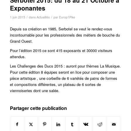
Exponantes
/
/
1 juin 2015
dans
Actualités
par
Europ1Pike
Depuis sa création en 1985, Serbotel se veut le rendez-vous
incontournable pour les professionnels des métiers de bouche du
Grand Ouest.
Pour l’édition 2015 ce sont 415 exposants et 30000 visiteurs
attendus.
Les Challenges des Ducs 2015 : auront pour thèmes La Musique.
Pour cette édition 8 équipes seront en lice pour composer une
pièce artistique , une corbeille de 6 variétés de pains de formes
et compositions différentes, un plateau de 6 sortes de
viennoiseries dont une salée.
Partager cette publication