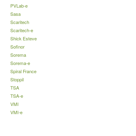
PVLab-e
Sasa
Scaritech
Scaritech-e
Shick Esteve
Sofinor
Sorema
Sorema-e
Spiral France
Stoppil
TSA
TSA-e
VMI
VMI-e