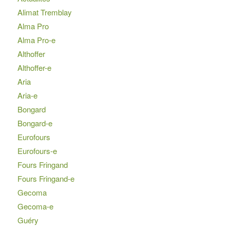
Alimat Tremblay
Alma Pro
Alma Pro-e
Althoffer
Althoffer-e
Aria
Aria-e
Bongard
Bongard-e
Eurofours
Eurofours-e
Fours Fringand
Fours Fringand-e
Gecoma
Gecoma-e
Guéry