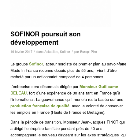
SOFINOR poursuit son
développement
/
/
16 février 2017
dans
Actualités
,
Sofinor
par
Europ1Pike
Le groupe
Sofinor
, acteur nordiste de premier plan au savoir-faire
Made in France reconnu depuis plus de 55 ans, vient d’être
racheté par un actionnariat composé de 4 personnes.
L’entreprise sera désormais dirigée par
Monsieur Guillaume
DELEAU
, fort d’une expérience de 30 ans tant en France qu’à
l’international. La gouvernance qu’il mènera reste basée sur une
production française de qualité
, avec la volonté de conserver
les emplois en France (Hauts de France et Bretagne).
Dans la période de transition, Monsieur Jean-Jacques FINOT qui
a dirigé l’entreprise familiale pendant près de 40 ans,
accompagnera le nouveau dirigeant sur les axes stratégiques qui