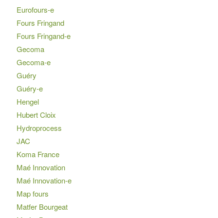
Eurofours-e
Fours Fringand
Fours Fringand-e
Gecoma
Gecoma-e
Guéry
Guéry-e
Hengel
Hubert Cloix
Hydroprocess
JAC
Koma France
Maé Innovation
Maé Innovation-e
Map fours
Matfer Bourgeat