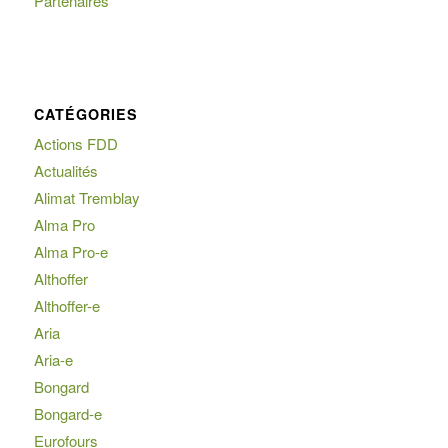
Partenaires
CATÉGORIES
Actions FDD
Actualités
Alimat Tremblay
Alma Pro
Alma Pro-e
Althoffer
Althoffer-e
Aria
Aria-e
Bongard
Bongard-e
Eurofours