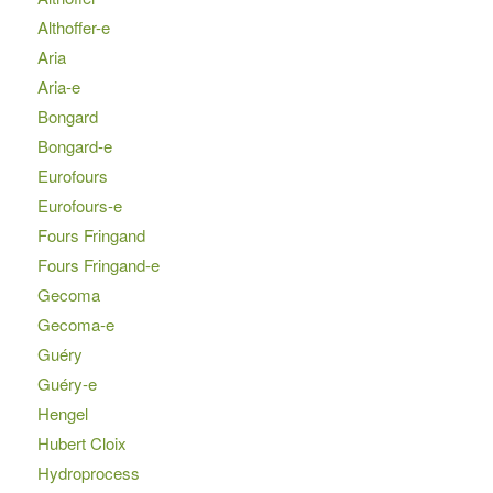
Althoffer-e
Aria
Aria-e
Bongard
Bongard-e
Eurofours
Eurofours-e
Fours Fringand
Fours Fringand-e
Gecoma
Gecoma-e
Guéry
Guéry-e
Hengel
Hubert Cloix
Hydroprocess