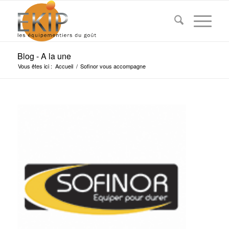
Blog - A la une
Vous êtes ici :
Accueil
/
Sofinor vous accompagne