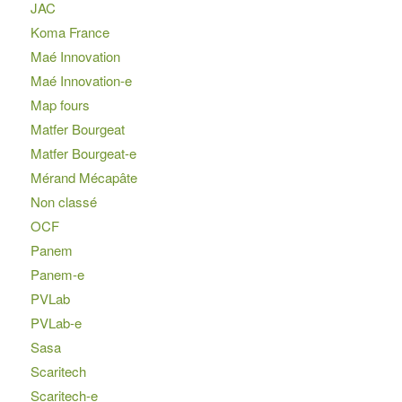
JAC
Koma France
Maé Innovation
Maé Innovation-e
Map fours
Matfer Bourgeat
Matfer Bourgeat-e
Mérand Mécapâte
Non classé
OCF
Panem
Panem-e
PVLab
PVLab-e
Sasa
Scaritech
Scaritech-e