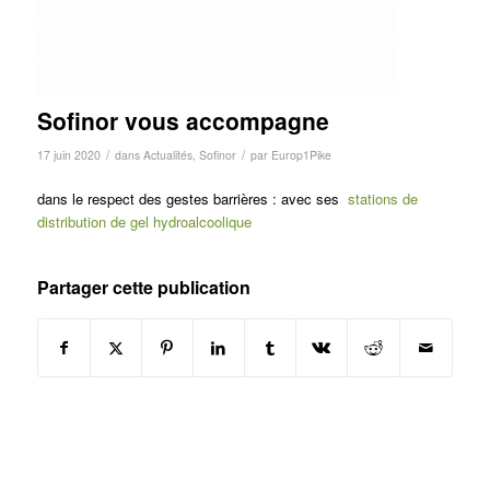
Sofinor vous accompagne
/
/
17 juin 2020
dans
Actualités
,
Sofinor
par
Europ1Pike
dans le respect des gestes barrières : avec ses
stations de
distribution de gel hydroalcoolique
Partager cette publication