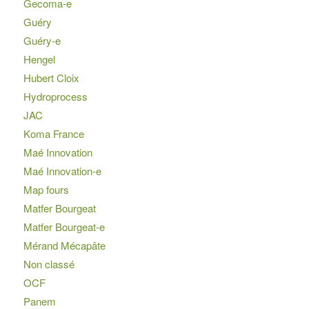
Gecoma-e
Guéry
Guéry-e
Hengel
Hubert Cloix
Hydroprocess
JAC
Koma France
Maé Innovation
Maé Innovation-e
Map fours
Matfer Bourgeat
Matfer Bourgeat-e
Mérand Mécapâte
Non classé
OCF
Panem