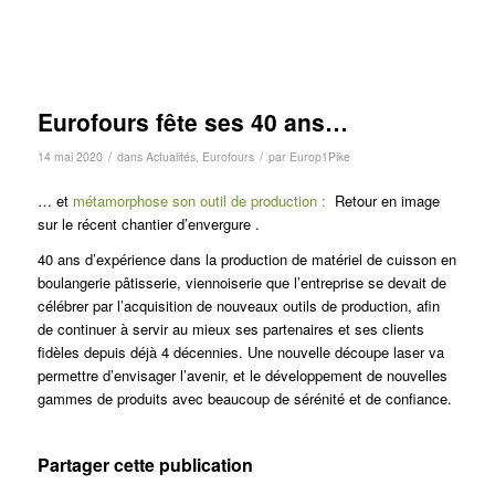
Eurofours fête ses 40 ans…
/
/
14 mai 2020
dans
Actualités
,
Eurofours
par
Europ1Pike
… et
métamorphose son outil de production :
Retour en image
sur le récent chantier d’envergure .
40 ans d’expérience dans la production de matériel de cuisson en
boulangerie pâtisserie, viennoiserie que l’entreprise se devait de
célébrer par l’acquisition de nouveaux outils de production, afin
de continuer à servir au mieux ses partenaires et ses clients
fidèles depuis déjà 4 décennies. Une nouvelle découpe laser va
permettre d’envisager l’avenir, et le développement de nouvelles
gammes de produits avec beaucoup de sérénité et de confiance.
Partager cette publication