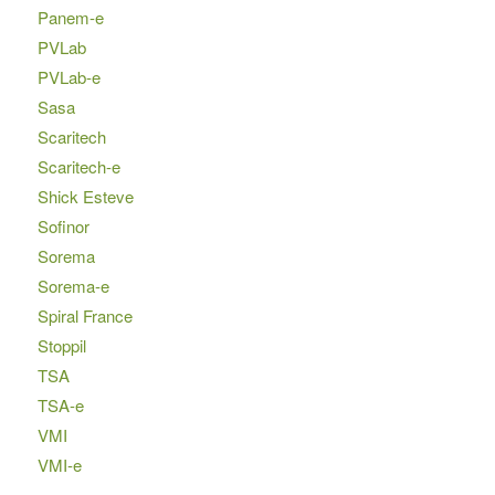
Panem-e
PVLab
PVLab-e
Sasa
Scaritech
Scaritech-e
Shick Esteve
Sofinor
Sorema
Sorema-e
Spiral France
Stoppil
TSA
TSA-e
VMI
VMI-e