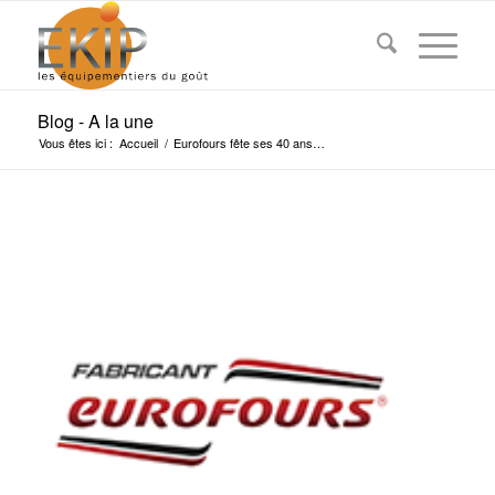
Blog - A la une
Vous êtes ici :
Accueil
/
Eurofours fête ses 40 ans…