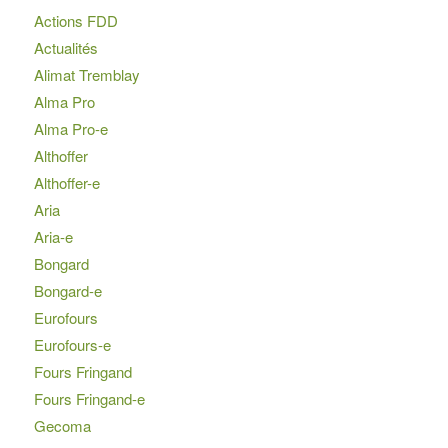
Actions FDD
Actualités
Alimat Tremblay
Alma Pro
Alma Pro-e
Althoffer
Althoffer-e
Aria
Aria-e
Bongard
Bongard-e
Eurofours
Eurofours-e
Fours Fringand
Fours Fringand-e
Gecoma