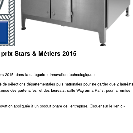
rix Stars & Métiers 2015
 2015, dans la catégorie « Innovation technologique »
é de sélections départementales puis nationales pour ne garder que 2 lauréat
ence des partenaires et des lauréats, salle Wagram à Paris, pour la remise
ation appliquée à un produit phare de l’entreprise. Cliquer sur le lien ci-