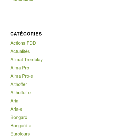
CATÉGORIES
Actions FDD
Actualités
Alimat Tremblay
Alma Pro
Alma Pro-e
Althoffer
Althoffer-e
Aria
Aria-e
Bongard
Bongard-e
Eurofours