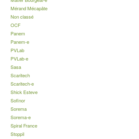
Mérand Mécapâte
Non classé
OCF
Panem
Panem-e
PVLab
PVLab-e
Sasa
Scaritech
Scaritech-e
Shick Esteve
Sofinor
Sorema
Sorema-e
Spiral France
Stoppil