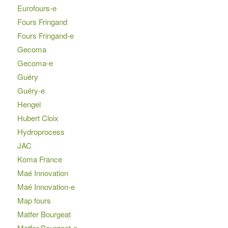
Eurofours-e
Fours Fringand
Fours Fringand-e
Gecoma
Gecoma-e
Guéry
Guéry-e
Hengel
Hubert Cloix
Hydroprocess
JAC
Koma France
Maé Innovation
Maé Innovation-e
Map fours
Matfer Bourgeat
Matfer Bourgeat-e