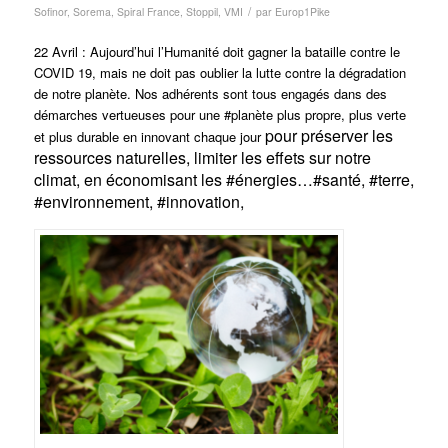
/
Sofinor
,
Sorema
,
Spiral France
,
Stoppil
,
VMI
par
Europ1Pike
22 Avril : Aujourd’hui l’Humanité doit gagner la bataille contre le
COVID 19, mais ne doit pas oublier la lutte contre la dégradation
de notre planète. Nos adhérents sont tous engagés dans des
démarches vertueuses pour une #planète plus propre, plus verte
pour préserver les
et plus durable en innovant chaque jour
ressources naturelles, limiter les effets sur notre
climat, en économisant les #énergies…#santé, #terre,
#environnement, #innovation,