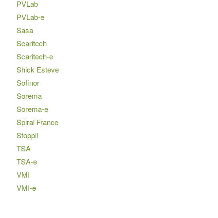
PVLab
PVLab-e
Sasa
Scaritech
Scaritech-e
Shick Esteve
Sofinor
Sorema
Sorema-e
Spiral France
Stoppil
TSA
TSA-e
VMI
VMI-e