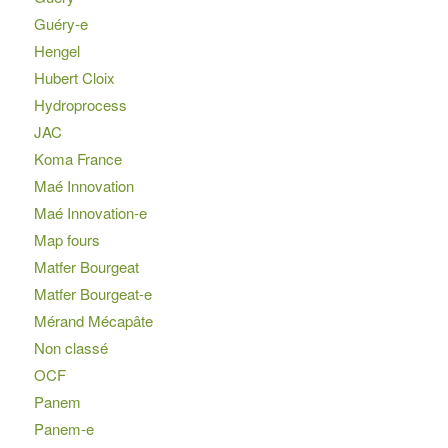
Guéry-e
Hengel
Hubert Cloix
Hydroprocess
JAC
Koma France
Maé Innovation
Maé Innovation-e
Map fours
Matfer Bourgeat
Matfer Bourgeat-e
Mérand Mécapâte
Non classé
OCF
Panem
Panem-e