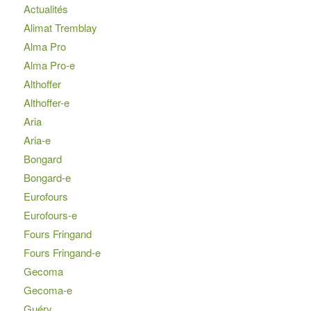
Actualités
Alimat Tremblay
Alma Pro
Alma Pro-e
Althoffer
Althoffer-e
Aria
Aria-e
Bongard
Bongard-e
Eurofours
Eurofours-e
Fours Fringand
Fours Fringand-e
Gecoma
Gecoma-e
Guéry