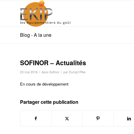
Blog - A la une
SOFINOR – Actualités
/
/
23 mai 2016
dans
Sofinor
par
Europ1Pike
En cours de développement
Partager cette publication