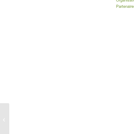
Partenaire
Alimat Tremblay – Actualités