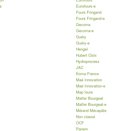
s
Eurofours-e
Fours Fringand
Fours Fringand-e
Gecoma
Gecoma-e
Guéry
Guéry-e
Hengel
Hubert Cloix
Hydroprocess
JAC
Koma France
Maé Innovation
Maé Innovation-e
Map fours
Matfer Bourgeat
Matfer Bourgeat-e
Mérand Mécapâte
Non classé
OCF
Panem