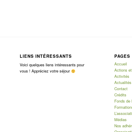
LIENS INTÉRESSANTS
PAGES
Accueil
Voici quelques liens intéressants pour
Actions et
vous ! Appréciez votre séjour
Activités
Actualités
Contact
Crédits
Fonds de 
Formation
L’associat
Médias
Nos adhér
Organisat