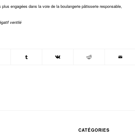
es plus engagées dans la voie de la boulangerie pâtisserie responsable,
égatif ventilé
CATÉGORIES