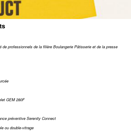
ts
de professionnels de la filière Boulangerie Pâtisserie et de la presse
urcée
mplet GEM 280F
nce préventive Serenity Connect
le ou double-vitrage