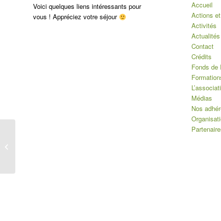
Accueil
Voici quelques liens intéressants pour
Actions et
vous ! Appréciez votre séjour
Activités
Actualités
Contact
Crédits
Fonds de 
Formation
L’associat
Médias
Nos adhér
Organisat
Partenaire
Prix Goût et Santé 2019
– MAAF