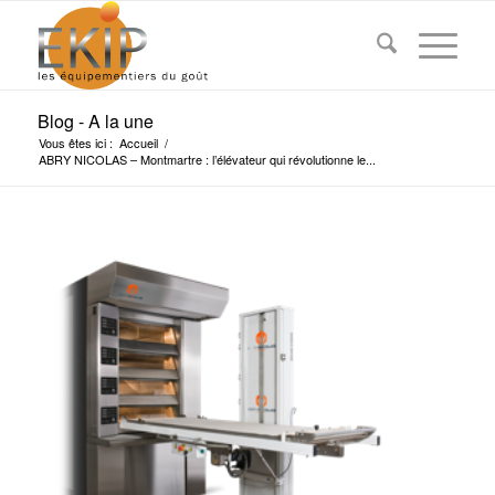
Blog - A la une
Vous êtes ici :
Accueil
/
ABRY NICOLAS – Montmartre : l’élévateur qui révolutionne le...