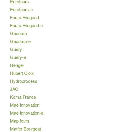
Eurofours
Eurofours-e
Fours Fringand
Fours Fringand-e
Gecoma
Gecoma-e
Guéry
Guéry-e
Hengel
Hubert Cloix
Hydroprocess
JAC
Koma France
Maé Innovation
Maé Innovation-e
Map fours
Matfer Bourgeat