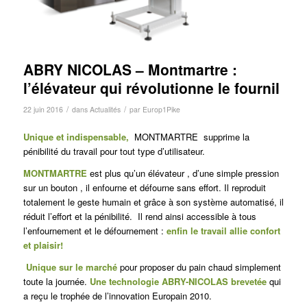
ABRY NICOLAS – Montmartre :
l’élévateur qui révolutionne le fournil
/
/
22 juin 2016
dans
Actualités
par
Europ1Pike
Unique et indispensable,
MONTMARTRE
supprime la
pénibilité du travail pour tout type d’utilisateur.
MONTMARTRE
est plus qu’un élévateur , d’une simple pression
sur un bouton , il enfourne et défourne sans effort. Il reproduit
totalement le geste humain et grâce à son système automatisé, il
réduit l’effort et la pénibilité. Il rend ainsi accessible à tous
l’enfournement et le défournement :
enfin le travail allie confort
et plaisir!
Unique sur le marché
pour proposer du pain chaud simplement
toute la journée.
Une technologie ABRY-NICOLAS brevetée
qui
a reçu le trophée de l’innovation Europain 2010.