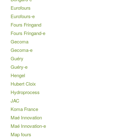
Eurofours
Eurofours-e
Fours Fringand
Fours Fringand-e
Gecoma
Gecoma-e
Guéry
Guéry-e
Hengel
Hubert Cloix
Hydroprocess
JAC
Koma France
Maé Innovation
Maé Innovation-e
Map fours