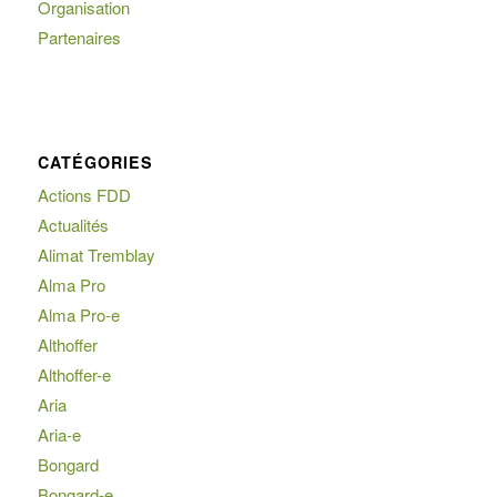
Organisation
Partenaires
CATÉGORIES
Actions FDD
Actualités
Alimat Tremblay
Alma Pro
Alma Pro-e
Althoffer
Althoffer-e
Aria
Aria-e
Bongard
Bongard-e