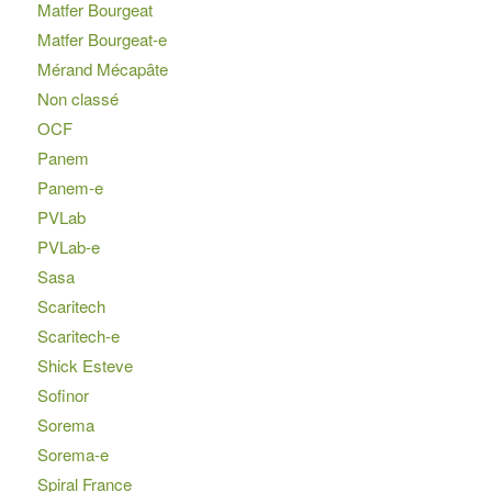
Matfer Bourgeat
Matfer Bourgeat-e
Mérand Mécapâte
Non classé
OCF
Panem
Panem-e
PVLab
PVLab-e
Sasa
Scaritech
Scaritech-e
Shick Esteve
Sofinor
Sorema
Sorema-e
Spiral France