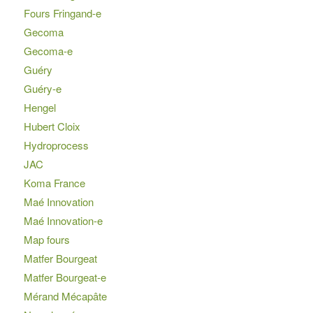
Fours Fringand-e
Gecoma
Gecoma-e
Guéry
Guéry-e
Hengel
Hubert Cloix
Hydroprocess
JAC
Koma France
Maé Innovation
Maé Innovation-e
Map fours
Matfer Bourgeat
Matfer Bourgeat-e
Mérand Mécapâte