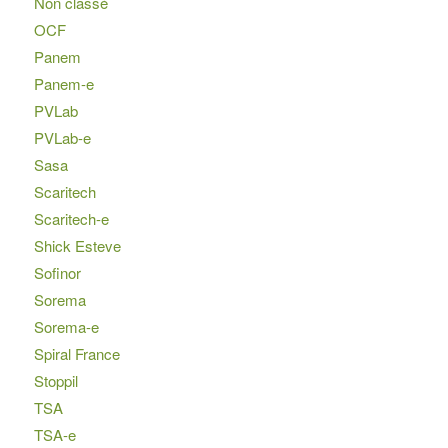
Non classé
OCF
Panem
Panem-e
PVLab
PVLab-e
Sasa
Scaritech
Scaritech-e
Shick Esteve
Sofinor
Sorema
Sorema-e
Spiral France
Stoppil
TSA
TSA-e