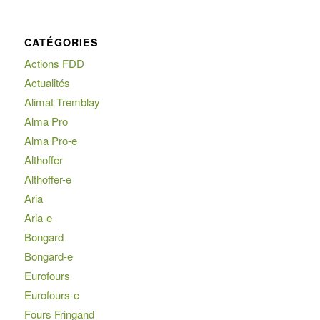
CATÉGORIES
Actions FDD
Actualités
Alimat Tremblay
Alma Pro
Alma Pro-e
Althoffer
Althoffer-e
Aria
Aria-e
Bongard
Bongard-e
Eurofours
Eurofours-e
Fours Fringand