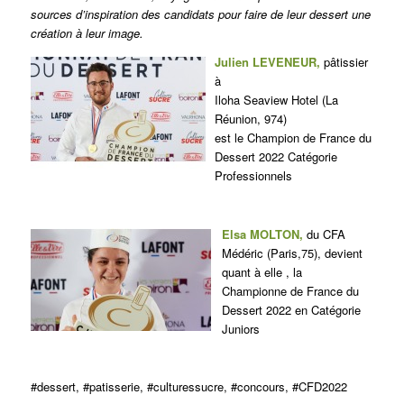
sources d’inspiration des candidats pour faire de leur dessert une
création à leur image.
Julien LEVENEUR,
pâtissier
à
Iloha Seaview Hotel (La
Réunion, 974)
est le Champion de France du
Dessert 2022 Catégorie
Professionnels
Elsa MOLTON,
du CFA
Médéric (Paris,75), devient
quant à elle , la
Championne de France du
Dessert 2022 en Catégorie
Juniors
#dessert, #patisserie, #culturessucre, #concours, #CFD2022