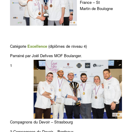
France – St
Martin de Boulogne
Catégorie
Excellence
(diplômes de niveau 4)
Parrainé par Joël Defives MOF Boulanger.
1
Compagnons du Devoir – Strasbourg
2 Compagnons du Devoir – Bordeaux