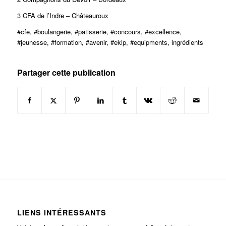
3 CFA de l’Indre – Châteauroux
#cfe, #boulangerie, #patisserie, #concours, #excellence,
#jeunesse, #formation, #avenir, #ekip, #equipments, ingrédients
Partager cette publication
LIENS INTÉRESSANTS