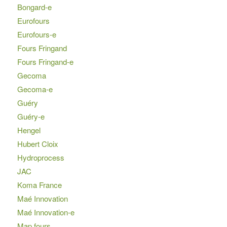
Bongard-e
Eurofours
Eurofours-e
Fours Fringand
Fours Fringand-e
Gecoma
Gecoma-e
Guéry
Guéry-e
Hengel
Hubert Cloix
Hydroprocess
JAC
Koma France
Maé Innovation
Maé Innovation-e
Map fours