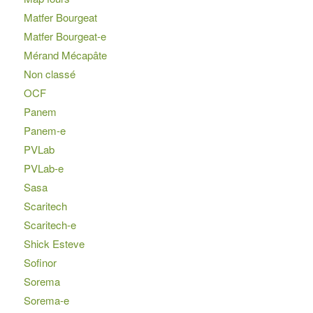
Matfer Bourgeat
Matfer Bourgeat-e
Mérand Mécapâte
Non classé
OCF
Panem
Panem-e
PVLab
PVLab-e
Sasa
Scaritech
Scaritech-e
Shick Esteve
Sofinor
Sorema
Sorema-e