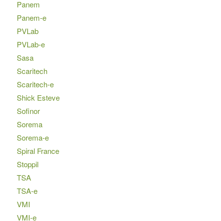
Panem
Panem-e
PVLab
PVLab-e
Sasa
Scaritech
Scaritech-e
Shick Esteve
Sofinor
Sorema
Sorema-e
Spiral France
Stoppil
TSA
TSA-e
VMI
VMI-e