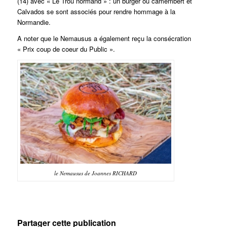
(14) avec « Le Trou normand » : un burger où camembert et
Calvados se sont associés pour rendre hommage à la
Normandie.
A noter que le Nemausus a également reçu la consécration
« Prix coup de coeur du Public ».
le Nemausus de Joannes RICHARD
Partager cette publication