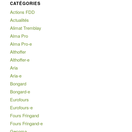
CATÉGORIES
Actions FDD
Actualités
Alimat Tremblay
Alma Pro
Alma Pro-e
Althoffer
Althoffer-e
Aria
Aria-e
Bongard
Bongard-e
Eurofours
Eurofours-e
Fours Fringand
Fours Fringand-e
Gecoma