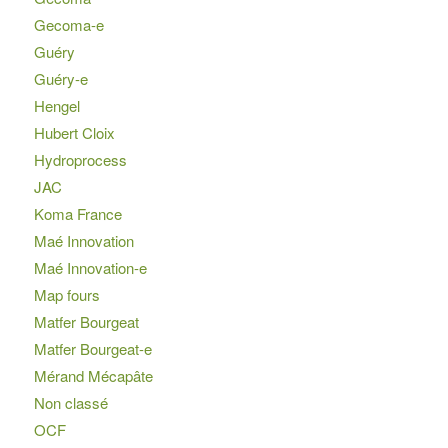
Gecoma-e
Guéry
Guéry-e
Hengel
Hubert Cloix
Hydroprocess
JAC
Koma France
Maé Innovation
Maé Innovation-e
Map fours
Matfer Bourgeat
Matfer Bourgeat-e
Mérand Mécapâte
Non classé
OCF