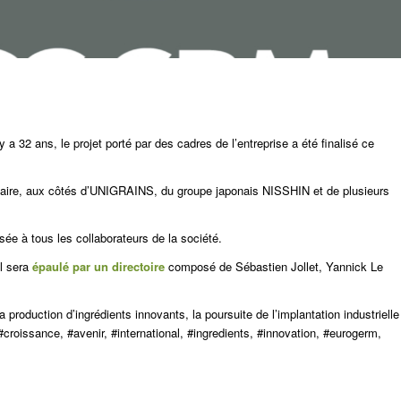
 a 32 ans, le projet porté par des cadres de l’entreprise a été finalisé ce
re, aux côtés d’UNIGRAINS, du groupe japonais NISSHIN et de plusieurs
osée à tous les collaborateurs de la société.
l sera
épaulé par un directoire
composé de Sébastien Jollet, Yannick Le
a production d’ingrédients innovants, la poursuite de l’implantation industrielle
 . #croissance, #avenir, #international, #ingredients, #innovation, #eurogerm,