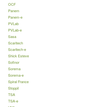
OCF
Panem
Panem-e
PVLab
PVLab-e
Sasa
Scaritech
Scaritech-e
Shick Esteve
Sofinor
Sorema
Sorema-e
Spiral France
Stoppil
TSA
TSA-e