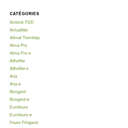
CATÉGORIES
Actions FDD
Actualités
Alimat Tremblay
Alma Pro
Alma Pro-e
Althoffer
Althoffer-e
Aria
Aria-e
Bongard
Bongard-e
Eurofours
Eurofours-e
Fours Fringand