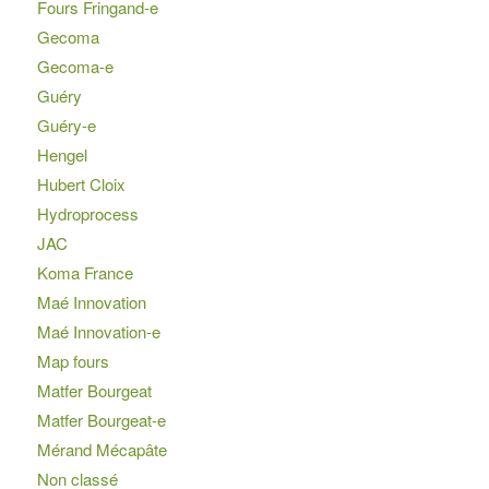
Fours Fringand-e
Gecoma
Gecoma-e
Guéry
Guéry-e
Hengel
Hubert Cloix
Hydroprocess
JAC
Koma France
Maé Innovation
Maé Innovation-e
Map fours
Matfer Bourgeat
Matfer Bourgeat-e
Mérand Mécapâte
Non classé