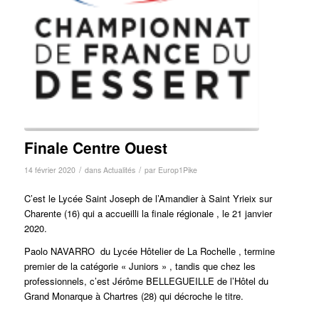
Finale Centre Ouest
/
/
14 février 2020
dans
Actualités
par
Europ1Pike
C’est le Lycée Saint Joseph de l’Amandier à Saint Yrieix sur
Charente (16) qui a accueilli la finale régionale , le 21 janvier
2020.
Paolo NAVARRO du Lycée Hôtelier de La Rochelle , termine
premier de la catégorie « Juniors » , tandis que chez les
professionnels, c’est Jérôme BELLEGUEILLE de l’Hôtel du
Grand Monarque à Chartres (28) qui décroche le titre.