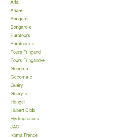
Aria
Aria-e
Bongard
Bongard-e
Eurofours
Eurofours-e
Fours Fringand
Fours Fringand-e
Gecoma
Gecoma-e
Guéry
Guéry-e
Hengel
Hubert Cloix
Hydroprocess
JAC
Koma France