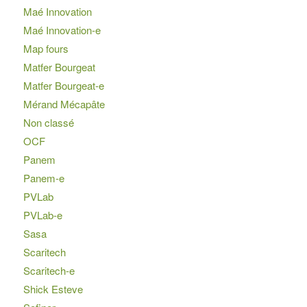
Maé Innovation
Maé Innovation-e
Map fours
Matfer Bourgeat
Matfer Bourgeat-e
Mérand Mécapâte
Non classé
OCF
Panem
Panem-e
PVLab
PVLab-e
Sasa
Scaritech
Scaritech-e
Shick Esteve