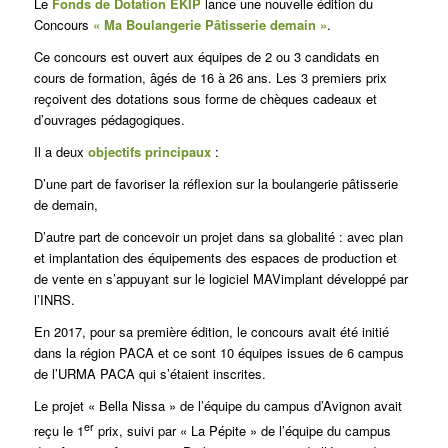
Le
Fonds de Dotation EKIP
lance une nouvelle édition du
Concours
« Ma Boulangerie Pâtisserie demain »
.
Ce concours est ouvert aux équipes de 2 ou 3 candidats en
cours de formation, âgés de 16 à 26 ans. Les 3 premiers prix
reçoivent des dotations sous forme de chèques cadeaux et
d’ouvrages pédagogiques.
Il a deux
objectifs principaux
:
D’une part de favoriser la réflexion sur la boulangerie pâtisserie
de demain,
D’autre part de concevoir un projet dans sa globalité : avec plan
et implantation des équipements des espaces de production et
de vente en s’appuyant sur le logiciel MAVimplant développé par
l’INRS.
En 2017, pour sa première édition, le concours avait été initié
dans la région PACA et ce sont 10 équipes issues de 6 campus
de l’URMA PACA qui s’étaient inscrites.
Le projet « Bella Nissa » de l’équipe du campus d’Avignon avait
er
reçu le 1
prix, suivi par « La Pépite » de l’équipe du campus