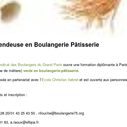
endeuse en Boulangerie Pâtisserie
ndicat des Boulangers du Grand Paris
ouvre une formation diplômante à Pari
que de métiers)
vente en boulangerie-pâtisserie.
sée en partenariat avec l’
Ecole Christian Vabret
et est ouverte aux personne
 et inscription :
 28 20/01 43 25 43 50 , nfouche@boulangerie75.org
81 63, a.raoux@efbpa.fr