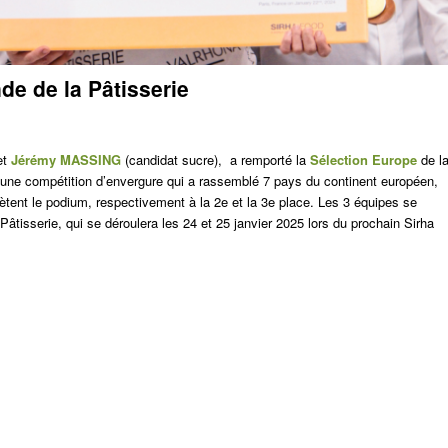
e de la Pâtisserie
et
Jérémy MASSING
(candidat sucre), a remporté la
Sélection Europe
de l
’une compétition d’envergure qui a rassemblé 7 pays du continent européen,
ètent le podium, respectivement à la 2e et la 3e place. Les 3 équipes se
Pâtisserie, qui se déroulera les 24 et 25 janvier 2025 lors du prochain Sirha